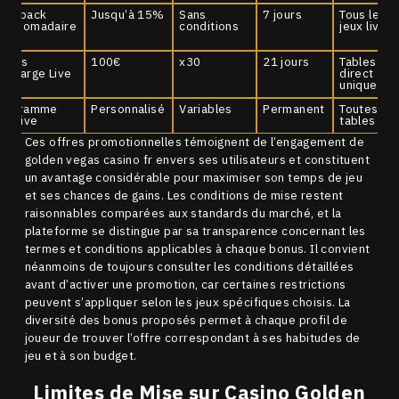
ashback
Jusqu’à 15%
Sans
7 jours
Tous les
ebdomadaire
conditions
jeux live
ive
onus
100€
x30
21 jours
Tables en
echarge Live
direct
uniqueme
rogramme
Personnalisé
Variables
Permanent
Toutes les
IP Live
tables VIP
Ces offres promotionnelles témoignent de l’engagement de
golden vegas casino fr envers ses utilisateurs et constituent
un avantage considérable pour maximiser son temps de jeu
et ses chances de gains. Les conditions de mise restent
raisonnables comparées aux standards du marché, et la
plateforme se distingue par sa transparence concernant les
termes et conditions applicables à chaque bonus. Il convient
néanmoins de toujours consulter les conditions détaillées
avant d’activer une promotion, car certaines restrictions
peuvent s’appliquer selon les jeux spécifiques choisis. La
diversité des bonus proposés permet à chaque profil de
joueur de trouver l’offre correspondant à ses habitudes de
jeu et à son budget.
Limites de Mise sur Casino Golden