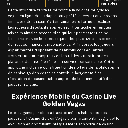
Shows
variables
Cette structure tarifaire démontre la volonté de golden
vegas en ligne de s’adapter aux préférences et aux moyens
financiers de chacun, évitant ainsi toute forme d’exclusion.
Les joueurs débutants apprécieront particulièrement les
mises minimales accessibles qui leur permettent de se
familiariser avec les mécaniques des jeux live sans prendre
de risques financiers inconsidérés. À l’inverse, les joueurs
expérimentés disposant de bankrolls conséquentes
trouveront leur compte avec les tables VIP offrant des
plafonds de mise élevés et un service personnalisé. Cette
approche inclusive constitue l’un des piliers de la philosophie
de casino golden vegas et contribue largement à sa
réputation de casino fiable auprès de la communauté des
joueurs français.
Expérience Mobile du Casino Live
Golden Vegas
L’ère du gaming mobile a transformé les habitudes des
joueurs, et Casino Golden Vegas a parfaitement intégré cette
évolution en optimisant intégralement son offre de casino