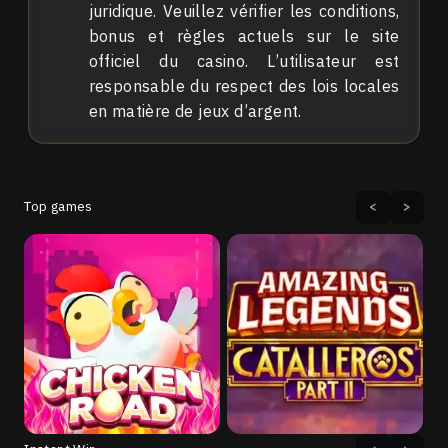
juridique. Veuillez vérifier les conditions,
bonus et règles actuels sur le site
officiel du casino. L’utilisateur est
responsable du respect des lois locales
en matière de jeux d’argent.
Top games
<
>