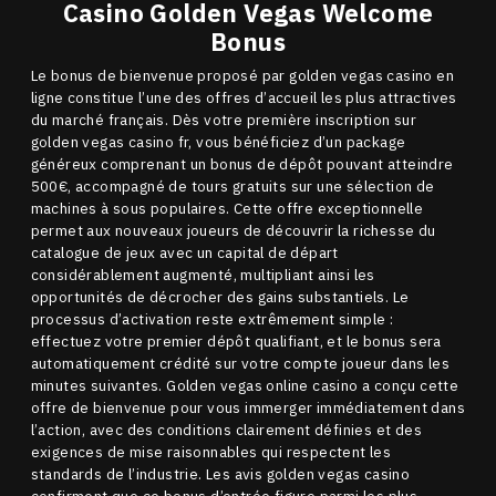
Casino Golden Vegas Welcome
Bonus
Le bonus de bienvenue proposé par golden vegas casino en
ligne constitue l’une des offres d’accueil les plus attractives
du marché français. Dès votre première inscription sur
golden vegas casino fr, vous bénéficiez d’un package
généreux comprenant un bonus de dépôt pouvant atteindre
500€, accompagné de tours gratuits sur une sélection de
machines à sous populaires. Cette offre exceptionnelle
permet aux nouveaux joueurs de découvrir la richesse du
catalogue de jeux avec un capital de départ
considérablement augmenté, multipliant ainsi les
opportunités de décrocher des gains substantiels. Le
processus d’activation reste extrêmement simple :
effectuez votre premier dépôt qualifiant, et le bonus sera
automatiquement crédité sur votre compte joueur dans les
minutes suivantes. Golden vegas online casino a conçu cette
offre de bienvenue pour vous immerger immédiatement dans
l’action, avec des conditions clairement définies et des
exigences de mise raisonnables qui respectent les
standards de l’industrie. Les avis golden vegas casino