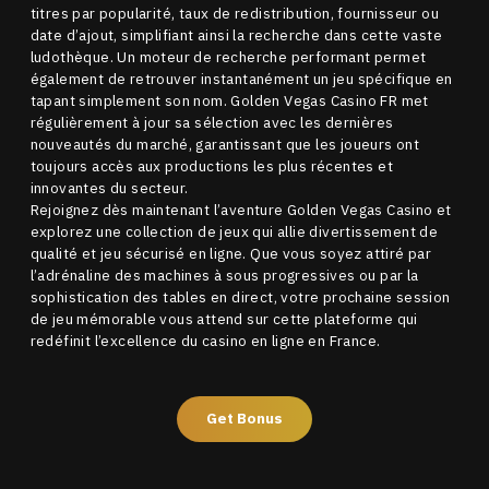
titres par popularité, taux de redistribution, fournisseur ou
date d’ajout, simplifiant ainsi la recherche dans cette vaste
ludothèque. Un moteur de recherche performant permet
également de retrouver instantanément un jeu spécifique en
tapant simplement son nom. Golden Vegas Casino FR met
régulièrement à jour sa sélection avec les dernières
nouveautés du marché, garantissant que les joueurs ont
toujours accès aux productions les plus récentes et
innovantes du secteur.
Rejoignez dès maintenant l’aventure Golden Vegas Casino et
explorez une collection de jeux qui allie divertissement de
qualité et jeu sécurisé en ligne. Que vous soyez attiré par
l’adrénaline des machines à sous progressives ou par la
sophistication des tables en direct, votre prochaine session
de jeu mémorable vous attend sur cette plateforme qui
redéfinit l’excellence du casino en ligne en France.
Get Bonus