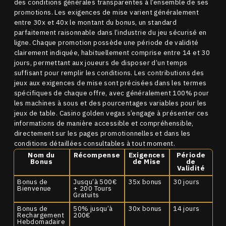
des conditions générales transparentes à l’ensemble de ses
promotions. Les exigences de mise varient généralement
entre 30x et 40x le montant du bonus, un standard
parfaitement raisonnable dans l’industrie du jeu sécurisé en
ligne. Chaque promotion possède une période de validité
clairement indiquée, habituellement comprise entre 14 et 30
jours, permettant aux joueurs de disposer d’un temps
suffisant pour remplir les conditions. Les contributions des
jeux aux exigences de mise sont précisées dans les termes
spécifiques de chaque offre, avec généralement 100% pour
les machines à sous et des pourcentages variables pour les
jeux de table. Casino golden vegas s’engage à présenter ces
informations de manière accessible et compréhensible,
directement sur les pages promotionnelles et dans les
conditions détaillées consultables à tout moment.
Nom du
Récompense
Exigences
Période
Bonus
de Mise
de
Validité
Bonus de
Jusqu’à 500€
35x bonus
30 jours
Bienvenue
+ 200 Tours
Gratuits
Bonus de
50% jusqu’à
30x bonus
14 jours
Rechargement
200€
Hebdomadaire