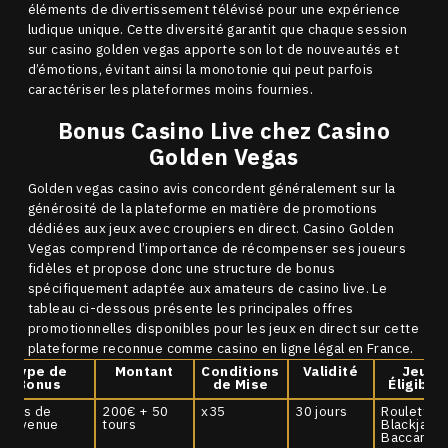
éléments de divertissement télévisé pour une expérience
ludique unique. Cette diversité garantit que chaque session
sur casino golden vegas apporte son lot de nouveautés et
d’émotions, évitant ainsi la monotonie qui peut parfois
caractériser les plateformes moins fournies.
Bonus Casino Live chez Casino
Golden Vegas
Golden vegas casino avis concordent généralement sur la
générosité de la plateforme en matière de promotions
dédiées aux jeux avec croupiers en direct. Casino Golden
Vegas comprend l’importance de récompenser ses joueurs
fidèles et propose donc une structure de bonus
spécifiquement adaptée aux amateurs de casino live. Le
tableau ci-dessous présente les principales offres
promotionnelles disponibles pour les jeux en direct sur cette
plateforme reconnue comme casino en ligne légal en France.
Type de
Montant
Conditions
Validité
Jeux
Bonus
de Mise
Éligible
onus de
200€ + 50
x35
30 jours
Roulette,
ienvenue
tours
Blackjack,
ive
Baccarat