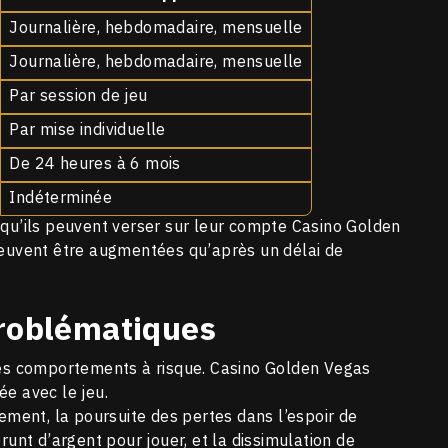
Journalière, hebdomadaire, mensuelle
Journalière, hebdomadaire, mensuelle
Par session de jeu
Par mise individuelle
De 24 heures à 6 mois
Indéterminée
 qu’ils peuvent verser sur leur compte Casino Golden
peuvent être augmentées qu’après un délai de
roblématiques
 des comportements à risque. Casino Golden Vegas
ée avec le jeu.
ement, la poursuite des pertes dans l’espoir de
unt d’argent pour jouer, et la dissimulation de