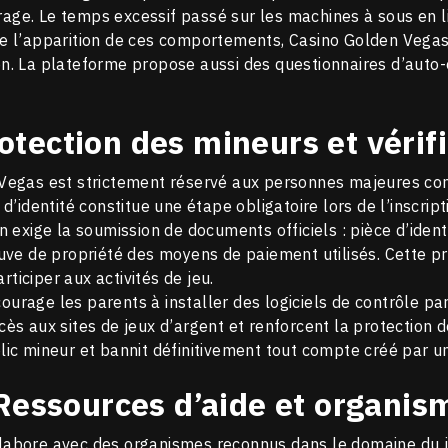
ourage. Le temps excessif passé sur les machines à sous en
e l’apparition de ces comportements, Casino Golden Vegas
n. La plateforme propose aussi des questionnaires d’auto
otection des mineurs et vérifi
 Vegas est strictement réservé aux personnes majeures co
d’identité constitue une étape obligatoire lors de l’inscript
 exige la soumission de documents officiels : pièce d’identit
euve de propriété des moyens de paiement utilisés. Cette p
ticiper aux activités de jeu.
rage les parents à installer des logiciels de contrôle par
cès aux sites de jeux d’argent et renforcent la protection
lic mineur et bannit définitivement tout compte créé par un
Ressources d’aide et organis
labore avec des organismes reconnus dans le domaine du je