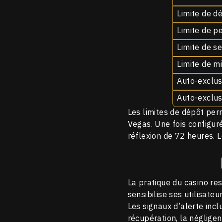
Limite de d
Limite de p
Limite de s
Limite de m
Auto-exclus
Auto-exclu
Les limites de dépôt per
Vegas. Une fois configur
réflexion de 72 heures. 
La pratique du casino re
sensibilise ses utilisate
Les signaux d’alerte inc
récupération, la négligen